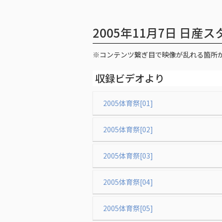
2005年11月7日 日産
※コンテンツ繋ぎ目で映像が乱れる箇所
収録ビデオより
2005体育祭[01]
2005体育祭[02]
2005体育祭[03]
2005体育祭[04]
2005体育祭[05]