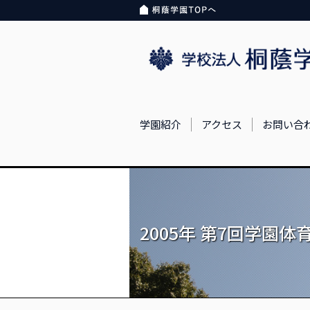
学園紹介
アクセス
お問い合
2005年 第7回学園体