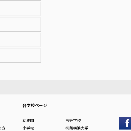
各学校ページ
幼稚園
高等学校
の方
小学校
桐蔭横浜大学