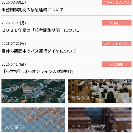
2026.08.08(土)
スクールトピックス
事務閉鎖期間の緊急連絡について
2026.07.27(月)
お知らせ
２０２６年夏の「校舎閉鎖期間」につい...
2026.07.21(火)
スクールトピックス
夏休み期間中のバス運行ダイヤについて
2026.07.17(金)
入試情報
【小学校】2026オンライン入試説明会