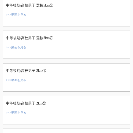
中等後期/高校男子 選抜5km②
>>>動画を見る
中等後期/高校男子 選抜5km③
>>>動画を見る
中等後期/高校男子 2km①
>>>動画を見る
中等後期/高校男子 2km②
>>>動画を見る