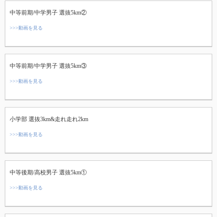
中等前期/中学男子 選抜5km②
>>>動画を見る
中等前期/中学男子 選抜5km③
>>>動画を見る
小学部 選抜3km&走れ走れ2km
>>>動画を見る
中等後期/高校男子 選抜5km①
>>>動画を見る