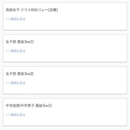
高校女子 クラス対抗リレー[決勝]
>>>動画を見る
女子部 選抜3km①
>>>動画を見る
女子部 選抜3km②
>>>動画を見る
中等前期/中学男子 選抜5km①
>>>動画を見る