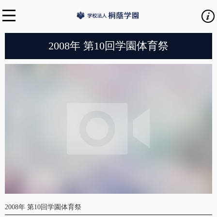
2008年 第10回学園体育祭
2008年 第10回学園体育祭