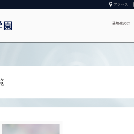
アクセス
受験生の方
覧