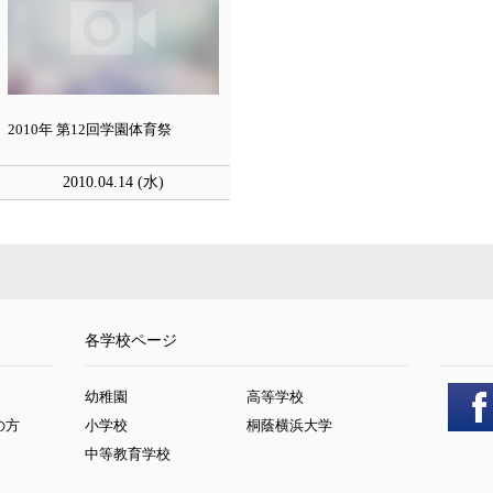
2010年 第12回学園体育祭
2010.04.14 (水)
各学校ページ
幼稚園
高等学校
の方
小学校
桐蔭横浜大学
中等教育学校