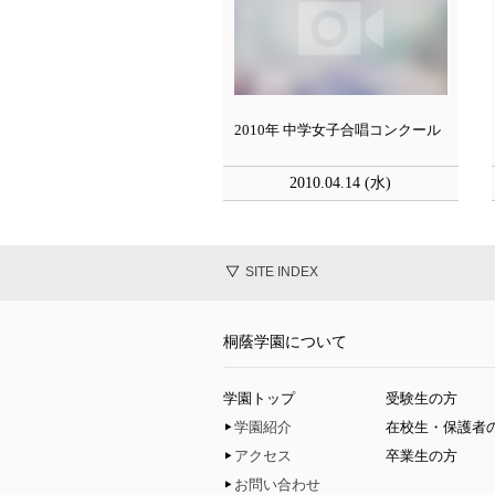
2010年 中学女子合唱コンクール
2010.04.14 (水)
SITE INDEX
桐蔭学園について
学園トップ
受験生の方
学園紹介
在校生・保護者
アクセス
卒業生の方
お問い合わせ