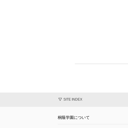
SITE INDEX
桐蔭学園について