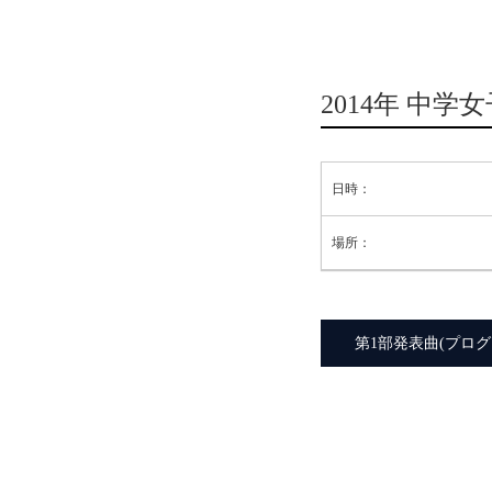
2014年 中
日時：
場所：
第1部発表曲(プログ