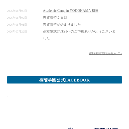
Academic Camp in YOKOHAMA 初日
2026年08月05日
志賀講習２日目
2026年08月02日
志賀講習が始まりました
2026年08月01日
高校硬式野球部へのご声援ありがとうございま
2026年07月22日
した
桐蔭学園 岡田直哉 校長ブログへ
桐蔭学園公式FACEBOOK