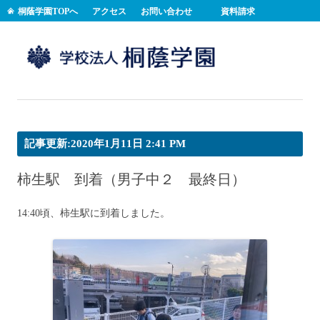
桐蔭学園TOPへ
アクセス
お問い合わせ
資料請求
コンテンツへスキップ
記事更新:2020年1月11日 2:41 PM
柿生駅 到着（男子中２ 最終日）
14:40頃、柿生駅に到着しました。