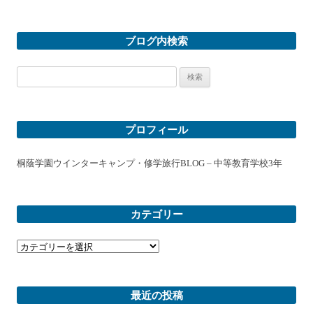
ブログ内検索
検
索:
プロフィール
桐蔭学園ウインターキャンプ・修学旅行BLOG – 中等教育学校3年
カテゴリー
カ
テ
ゴ
リ
ー
最近の投稿