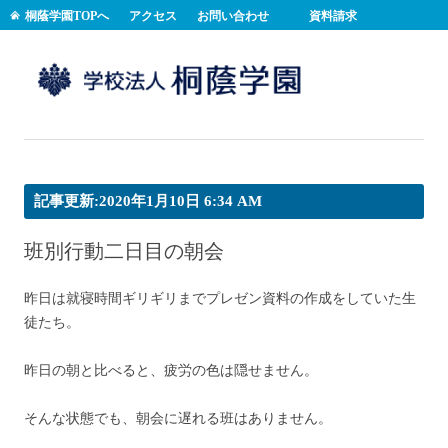
桐蔭学園TOPへ
アクセス
お問い合わせ
資料請求
コンテンツへスキップ
記事更新:2020年1月10日 6:34 AM
班別行動二日目の朝会
昨日は就寝時間ギリギリまでプレゼン資料の作成をしていた生
徒たち。
昨日の朝と比べると、疲労の色は隠せません。
そんな状態でも、朝会に遅れる班はありません。