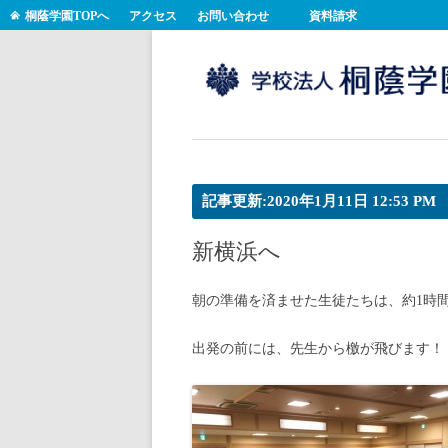
桐蔭学園TOPへ
アクセス
お問い合わせ
資料請求
記事更新:2020年1月11日 12:53 PM
新横浜へ
朝の準備を済ませた生徒たちは、約1時
出発の前には、先生から檄が飛びます！