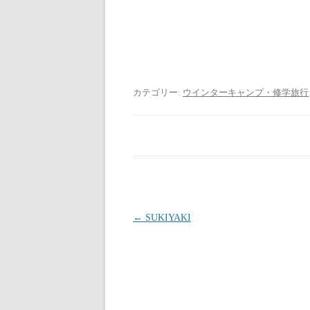
カテゴリー:
ウインターキャンプ・修学旅行
投稿ナビゲーション
←
SUKIYAKI