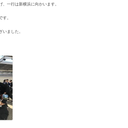
げ、一行は新横浜に向かいます。
です。
ざいました。