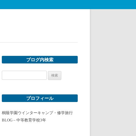
ブログ内検索
検
索:
プロフィール
桐蔭学園ウインターキャンプ・修学旅行
BLOG – 中等教育学校3年