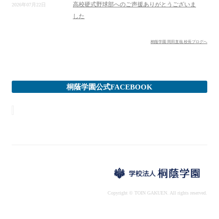
高校硬式野球部へのご声援ありがとうございま
2026年07月22日
した
桐蔭学園 岡田直哉 校長ブログへ
桐蔭学園公式FACEBOOK
Copyright © TOIN GAKUEN. All rights reserved.