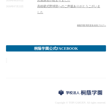
志賀講習が始まりました
2026年08月01日
高校硬式野球部へのご声援ありがとうございま
2026年07月22日
した
桐蔭学園 岡田直哉 校長ブログへ
桐蔭学園公式FACEBOOK
Copyright © TOIN GAKUEN. All rights reserved.