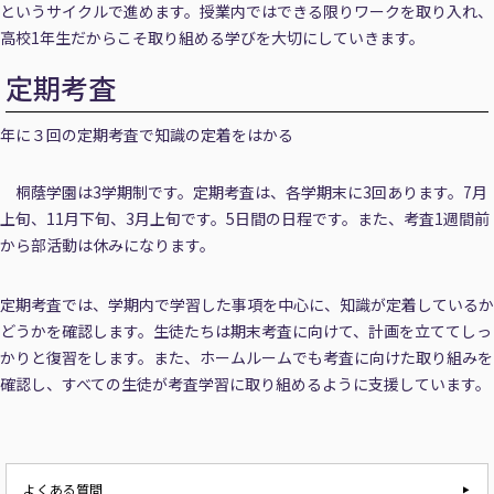
というサイクルで進めます。授業内ではできる限りワークを取り入れ、
高校1年生だからこそ取り組める学びを大切にしていきます。
定期考査
年に３回の定期考査で知識の定着をはかる
桐蔭学園は3学期制です。定期考査は、各学期末に3回あります。7月
上旬、11月下旬、3月上旬です。5日間の日程です。また、考査1週間前
から部活動は休みになります。
定期考査では、学期内で学習した事項を中心に、知識が定着しているか
どうかを確認します。生徒たちは期末考査に向けて、計画を立ててしっ
かりと復習をします。また、ホームルームでも考査に向けた取り組みを
確認し、すべての生徒が考査学習に取り組めるように支援しています。
よくある質問