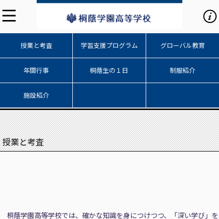
授業と考査
学習支援プログラム
グローバル教育
年間行事
桐蔭生の１日
制服紹介
施設紹介
授業と考査
桐蔭学園高等学校では、確かな知識を身につけつつ、「深い学び」を