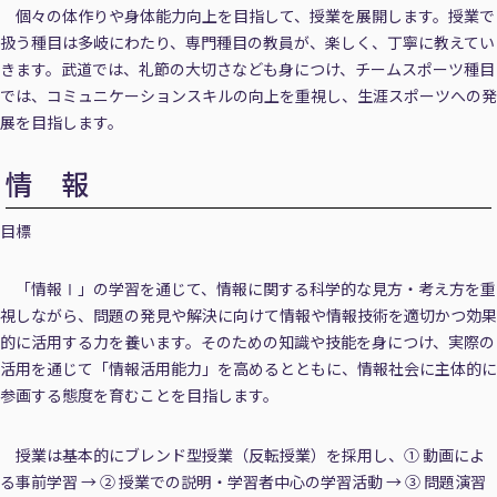
個々の体作りや身体能力向上を目指して、授業を展開します。授業で
扱う種目は多岐にわたり、専門種目の教員が、楽しく、丁寧に教えてい
きます。武道では、礼節の大切さなども身につけ、チームスポーツ種目
では、コミュニケーションスキルの向上を重視し、生涯スポーツへの発
展を目指します。
情 報
目標
「情報Ⅰ」の学習を通じて、情報に関する科学的な見方・考え方を重
視しながら、問題の発見や解決に向けて情報や情報技術を適切かつ効果
的に活用する力を養います。そのための知識や技能を身につけ、実際の
活用を通じて「情報活用能力」を高めるとともに、情報社会に主体的に
参画する態度を育むことを目指します。
授業は基本的にブレンド型授業（反転授業）を採用し、① 動画によ
る事前学習 → ② 授業での説明・学習者中心の学習活動 → ③ 問題演習