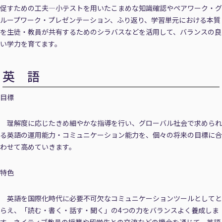
促すための工夫―小テストを用いたこまめな知識確認やペアワーク・グ
ループワーク・プレゼンテーション、ふり返り、学習単元における本質
を生徒・教員が共有するためのシラバスなどを活用して、バランスの良
い学力を育てます。
英 語
目標
理解度に応じたきめ細やかな指導を行い、グローバル社会で求められ
る英語の運用能力・コミュニケーション能力を、個々の将来の目標に合
わせて高めていきます。
特色
英語を国際化時代に必要不可欠なコミュニケーションツールとしてと
らえ、「読む・書く・話す・聞く」の4つの力をバランスよく養成しま