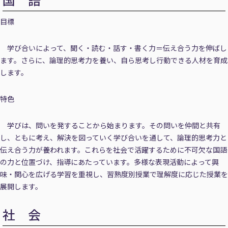
目標
学び合いによって、聞く・読む・話す・書く力＝伝え合う力を伸ばし
ます。さらに、論理的思考力を養い、自ら思考し行動できる人材を育成
します。
特色
学びは、問いを発することから始まります。その問いを仲間と共有
し、ともに考え、解決を図っていく学び合いを通して、論理的思考力と
伝え合う力が養われます。これらを社会で活躍するために不可欠な国語
の力と位置づけ、指導にあたっています。多様な表現活動によって興
味・関心を広げる学習を重視し、習熟度別授業で理解度に応じた授業を
展開します。
社 会