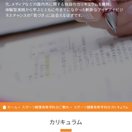
化、メディアなどの国内外に関する独自のカリキュラムを展開。
体験型実践から学ぶとともに今までになかった斬新なアイデアやビジ
ネスチャンスの「気づき」に出会えるはずです。
ホーム
>
スポーツ健康政策学科のご案内
>
スポーツ健康政策学科のカリキュラム
カリキュラム