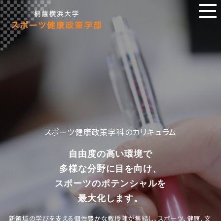
スポーツ健康政策学科のカリキュラム
自由度の高い環境で
多様な分野に目を向け、
スポーツのポテンシャルを
最大化します。
新領域の学びを支える個性豊かな教授陣が集結し、
スポーツ、健康、文