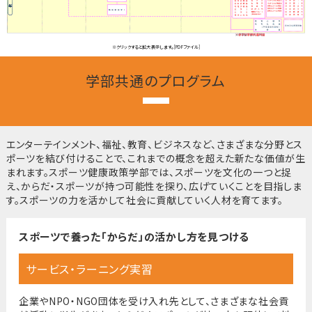
※クリックすると拡大表示します。[PDFファイル]
学部共通のプログラム
エンターテインメント、福祉、教育、ビジネスなど、さまざまな分野とス
ポーツを結び付けることで、これまでの概念を超えた新たな価値が生
まれます。スポーツ健康政策学部では、スポーツを文化の一つと捉
え、からだ・スポーツが持つ可能性を探り、広げていくことを目指しま
す。スポーツの力を活かして社会に貢献していく人材を育てます。
スポーツで養った
「からだ」の活かし方を見つける
サービス・ラーニング実習
企業やNPO・NGO団体を受け入れ先として、さまざまな社会貢