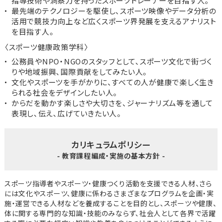
指導技術や洞察力を持ったスポーツトレーナーを目指す人。
最先端のテクノロジーを駆使し、スポーツ映像やデータ分析の
活用で競技力向上など広くスポーツ界発展を支えるアナリスト
を目指す人。
〈スポーツ健康政策学科〉
公務員やNPO・NGOのスタッフとして、スポーツ文化で街づく
りや地域振興、国際貢献をしてみたい人。
文化やスポーツを手がかりに、すべての人が健康で楽しく生き
られる社会をデザインしたい人。
からだを動かす楽しさや大切さを、ジャーナリズム等を通して
表現し、伝え、広げていきたい人。
カリキュラムポリシー
- 教育課程編成・実施の基本方針 -
スポーツ指導者やスポーツ・健康つくり活動を支援できる人材、さら
には文化やスポーツ、健康に係わるさまざまなプログラムを企画・実
施・運営できる人材などを養成することを目的とし、スポーツや健康、
体に関する専門的な知識・技能のみならず、社会人として各界で活躍