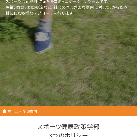
スポーツは可能性に満ちたコミュニケーションツールです。
福祉、教育、国際交流など、社会のさまざまな課題に対して、からだを
軸にした多様なアプローチを行います。
ホーム
>
学部案内
スポーツ健康政策学部
3つのポリシー