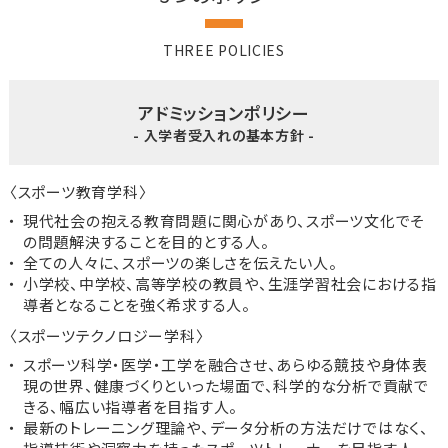
THREE POLICIES
アドミッションポリシー
- 入学者受入れの基本方針 -
〈スポーツ教育学科〉
現代社会の抱える教育問題に関心があり、スポーツ文化でそ
の問題解決することを目的とする人。
全ての人々に、スポーツの楽しさを伝えたい人。
小学校、中学校、高等学校の教員や、生涯学習社会における指
導者となることを強く希求する人。
〈スポーツテクノロジー学科〉
スポーツ科学・医学・工学を融合させ、あらゆる競技や身体表
現の世界、健康づくりといった場面で、科学的な分析で貢献で
きる、幅広い指導者を目指す人。
最新のトレーニング理論や、データ分析の方法だけではなく、