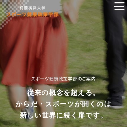
スポーツ健康政策学部のご案内
従来の概念を超える。
からだ・スポーツが開くのは
新しい世界に続く扉です。