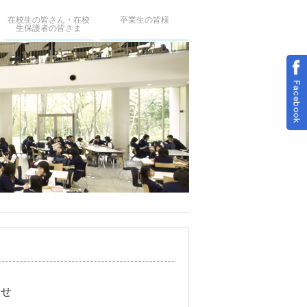
在校生の皆さん・在校
卒業生の皆様
生保護者の皆さま
らせ