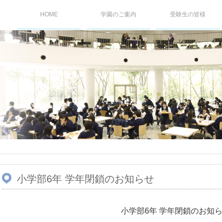
桐蔭学園TOPICS
HOME
学園のご案内
受験生の皆様
小学部6年 学年閉鎖のお知らせ
小学部6年 学年閉鎖のお知