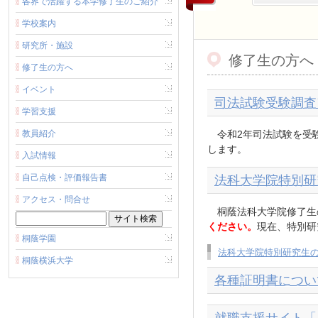
各界で活躍する本学修了生のご紹介
学校案内
研究所・施設
修了生の方へ
修了生の方へ
イベント
司法試験受験調査
学習支援
教員紹介
令和2年司法試験を受験
します。
入試情報
自己点検・評価報告書
法科大学院特別研
アクセス・問合せ
桐蔭法科大学院修了生
ください。
現在、特別研
桐蔭学園
法科大学院特別研究生
桐蔭横浜大学
各種証明書につい