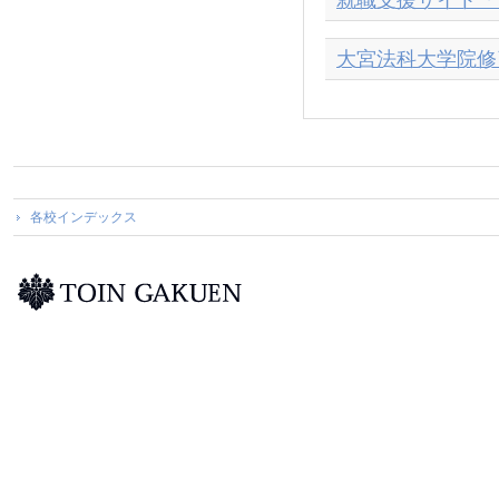
就職支援サイト「
大宮法科大学院修
各校インデックス
桐蔭学園トップページ