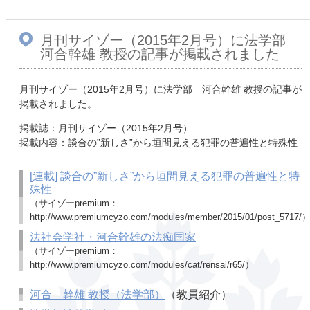
月刊サイゾー（2015年2月号）に法学部
河合幹雄 教授の記事が掲載されました
月刊サイゾー（2015年2月号）に法学部 河合幹雄 教授の記事が
掲載されました。
掲載誌：月刊サイゾー（2015年2月号）
掲載内容：談合の”新しさ”から垣間見える犯罪の普遍性と特殊性
[連載] 談合の”新しさ”から垣間見える犯罪の普遍性と特
殊性
（サイゾーpremium：
http://www.premiumcyzo.com/modules/member/2015/01/post_5717/
法社会学社・河合幹雄の法痴国家
（サイゾーpremium：
http://www.premiumcyzo.com/modules/cat/rensai/r65/）
河合 幹雄 教授（法学部）
（教員紹介）