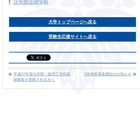
法学部法律学科
大学トップページへ戻る
受験生応援サイトへ戻る
平成27年度法学部・医用工学部前
3年保育募集開始のお知らせ
期募集を受験される方へ