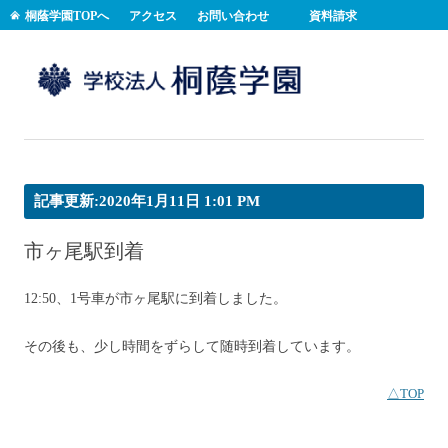
桐蔭学園TOPへ
アクセス
お問い合わせ
資料請求
コンテンツへスキップ
記事更新:2020年1月11日 1:01 PM
市ヶ尾駅到着
12:50、1号車が市ヶ尾駅に到着しました。
その後も、少し時間をずらして随時到着しています。
△TOP