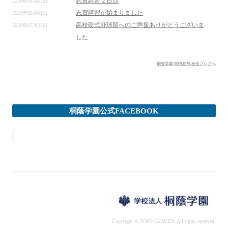
志賀講習２日目
2026年08月02日
志賀講習が始まりました
2026年08月01日
高校硬式野球部へのご声援ありがとうございま
2026年07月22日
した
桐蔭学園 岡田直哉 校長ブログへ
桐蔭学園公式FACEBOOK
Copyright © TOIN GAKUEN. All rights reserved.