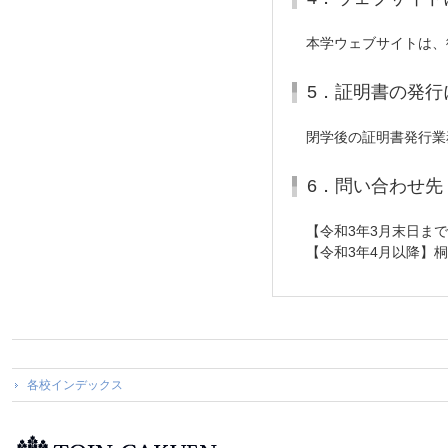
本学ウェブサイトは、従
5．証明書の発行
閉学後の証明書発行業
6．問い合わせ先
【令和3年3月末日まで
【令和3年4月以降】桐
各校インデックス
桐蔭学園トップページ