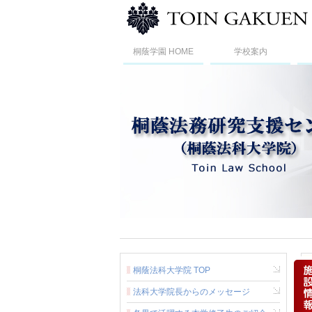
桐蔭学園 HOME
学校案内
桐蔭法科大学院 TOP
法科大学院長からのメッセージ