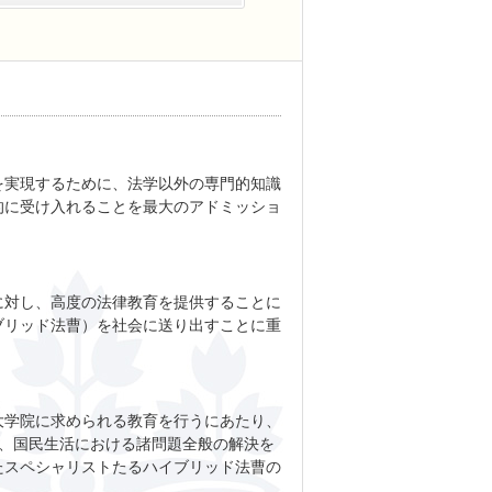
実現するために、法学以外の専門的知識
的に受け入れることを最大のアドミッショ
対し、高度の法律教育を提供することに
ブリッド法曹）を社会に送り出すことに重
学院に求められる教育を行うにあたり、
し、国民生活における諸問題全般の解決を
たスペシャリストたるハイブリッド法曹の