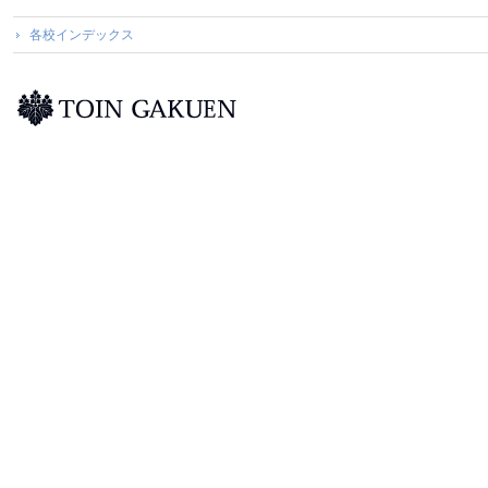
各校インデックス
桐蔭学園トップページ