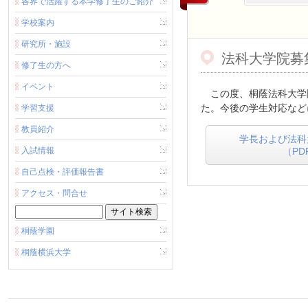
各界で活躍する本学修了生のご紹介
学校案内
研究所・施設
法科大学院募
修了生の方へ
イベント
この度、桐蔭法科大学院
た。今後の学生対応など
学習支援
教員紹介
学長および法科
入試情報
（P
自己点検・評価報告書
アクセス・問合せ
桐蔭学園
桐蔭横浜大学