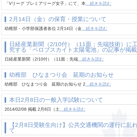
「Vリーグ プレミアリーグ女子」にて、本
…続きを読む
2月14日（金）の保育・授業について
幼稚部・小学部保護者各位 2月14日（金
…続きを読む
日経産業新聞（2/10付）（11面：先端技術）
究する「ペロブスカイト太陽電池」の記事が掲載
日経産業新聞（2/10付）（11面：先端
…続きを読む
幼稚部 ひなまつり会 延期のお知らせ
幼稚部 ひなまつり会 延期のお知らせ 2
…続きを読む
本日2月8日の一般入学試験について
2014/02/08 掲載 2月8日（土
…続きを読む
【2月8日受験生向け】公共交通機関の運行に乱
て