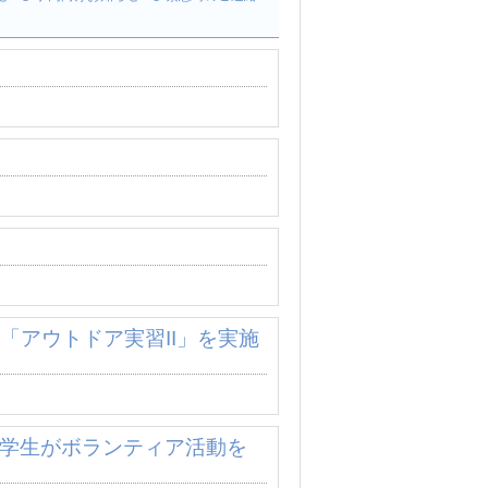
「アウトドア実習II」を実施
子学生がボランティア活動を