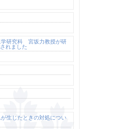
に工学研究科 宮坂力教授が研
されました
れが生じたときの対処につい