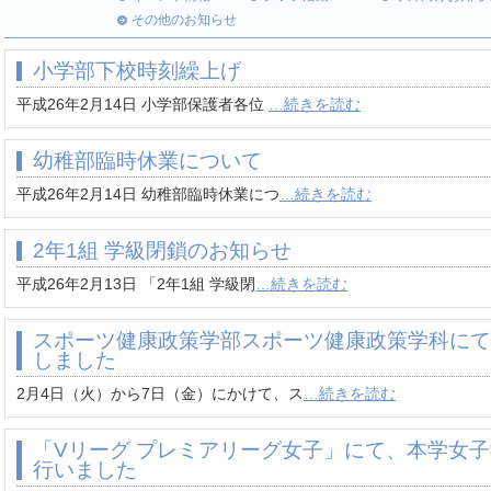
その他のお知らせ
小学部下校時刻繰上げ
平成26年2月14日 小学部保護者各位
…続きを読む
幼稚部臨時休業について
平成26年2月14日 幼稚部臨時休業につ
…続きを読む
2年1組 学級閉鎖のお知らせ
平成26年2月13日 「2年1組 学級閉
…続きを読む
スポーツ健康政策学部スポーツ健康政策学科にて
しました
2月4日（火）から7日（金）にかけて、ス
…続きを読む
「Vリーグ プレミアリーグ女子」にて、本学女
行いました