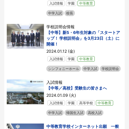
入試情報
学園
中等教育
中学入試
校長
学校説明会情報
【中等】新5・6年生対象の「スタートア
ップ！ 学校説明会」を3月23日（土）に
開催！
2024.01.12 (金)
入試情報
学園
中等教育
シンフォニーホール
中学入試
学校説明会
入試情報
【中等／高校】受験生の皆さまへ
2024.01.09 (火)
入試情報
学園
高等学校
中等教育
中学入試
帰国生入試
高校入試
中等教育学校インターネット出願 一般