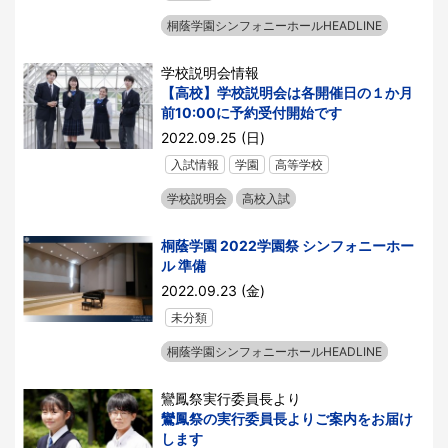
桐蔭学園シンフォニーホールHEADLINE
学校説明会情報
【高校】学校説明会は各開催日の１か月
前10:00に予約受付開始です
2022.09.25 (日)
入試情報
学園
高等学校
学校説明会
高校入試
桐蔭学園 2022学園祭 シンフォニーホー
ル 準備
2022.09.23 (金)
未分類
桐蔭学園シンフォニーホールHEADLINE
鸞鳳祭実行委員長より
鸞鳳祭の実行委員長よりご案内をお届け
します