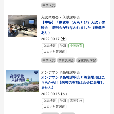
中学入試
入試体験会・入試説明会
【中等】「探究型（みらとび）入試」体
験会・説明会が行なわれました（映像等
あり）
2022.09.17 (土)
入試情報
学園
中等教育
コロナ対策関連
中学入試
学校説明会
探究的な学習
オンデマンド高校説明会
オンデマンド高校説明会と募集要項はこ
ちらから!!【来校の有無は合否に影響し
ません】
2022.09.15 (木)
入試情報
学園
高等学校
コロナ対策関連