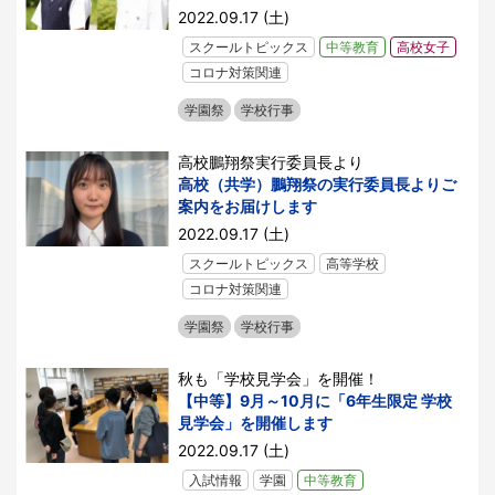
2022.09.17 (土)
スクールトピックス
中等教育
高校女子
コロナ対策関連
学園祭
学校行事
高校鵬翔祭実行委員長より
高校（共学）鵬翔祭の実行委員長よりご
案内をお届けします
2022.09.17 (土)
スクールトピックス
高等学校
コロナ対策関連
学園祭
学校行事
秋も「学校見学会」を開催！
【中等】9月～10月に「6年生限定 学校
見学会」を開催します
2022.09.17 (土)
入試情報
学園
中等教育