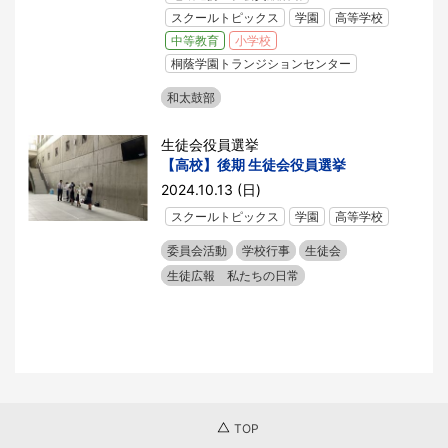
スクールトピックス
学園
高等学校
中等教育
小学校
桐蔭学園トランジションセンター
和太鼓部
生徒会役員選挙
【高校】後期 生徒会役員選挙
2024.10.13 (日)
スクールトピックス
学園
高等学校
委員会活動
学校行事
生徒会
生徒広報 私たちの日常
TOP