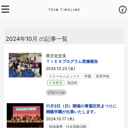
2024年10月 の記事一覧
異文化交流
ＴＩＥＳプログラム実施報告
2024.10.23 (水)
スクールトピックス
学園
高等学校
中等教育
英語村
グローバル
11月3日（日）開催の青葉区民まつりに
桐蔭学園が出展いたします。
2024.10.17 (木)
地域連携・社会貢献活動