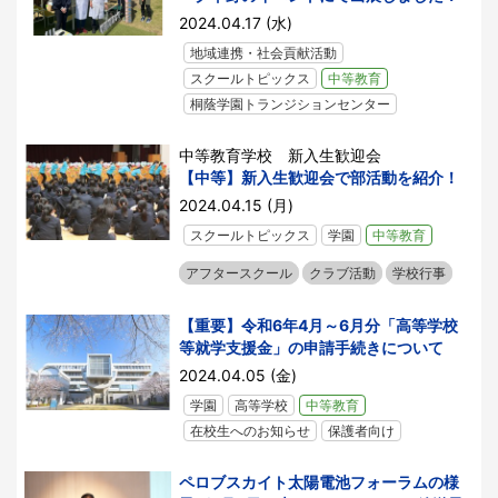
2024.04.17 (水)
地域連携・社会貢献活動
スクールトピックス
中等教育
桐蔭学園トランジションセンター
中等教育学校 新入生歓迎会
【中等】新入生歓迎会で部活動を紹介！
2024.04.15 (月)
スクールトピックス
学園
中等教育
アフタースクール
クラブ活動
学校行事
【重要】令和6年4月～6月分「高等学校
等就学支援金」の申請手続きについて
2024.04.05 (金)
学園
高等学校
中等教育
在校生へのお知らせ
保護者向け
ペロブスカイト太陽電池フォーラムの様