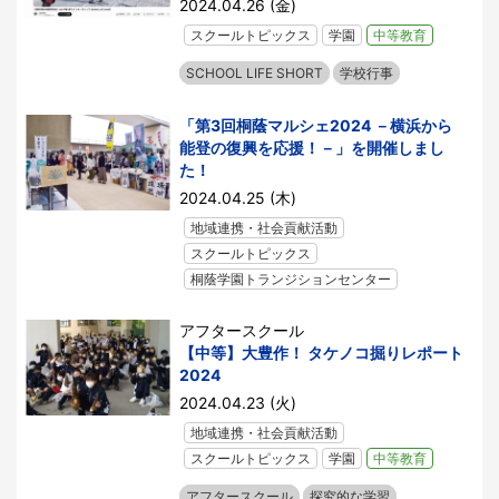
2024.04.26 (金)
スクールトピックス
学園
中等教育
SCHOOL LIFE SHORT
学校行事
「第3回桐蔭マルシェ2024 －横浜から
能登の復興を応援！－」を開催しまし
た！
2024.04.25 (木)
地域連携・社会貢献活動
スクールトピックス
桐蔭学園トランジションセンター
アフタースクール
【中等】大豊作！ タケノコ掘りレポート
2024
2024.04.23 (火)
地域連携・社会貢献活動
スクールトピックス
学園
中等教育
アフタースクール
探究的な学習