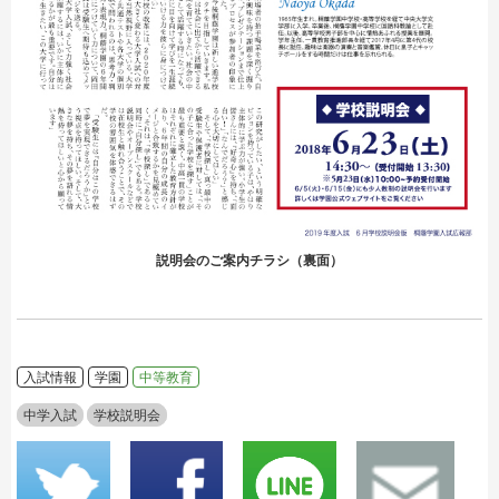
説明会のご案内チラシ（裏面）
入試情報
学園
中等教育
中学入試
学校説明会