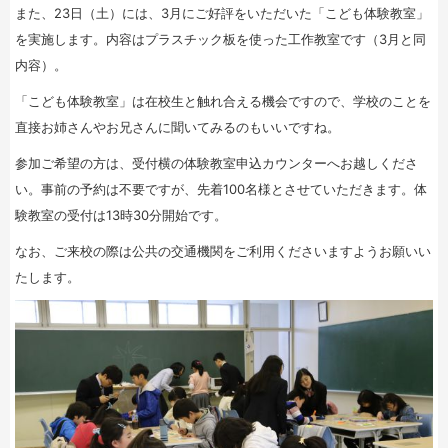
また、23日（土）には、3月にご好評をいただいた「こども体験教室」
を実施します。内容はプラスチック板を使った工作教室です（3月と同
内容）。
「こども体験教室」は在校生と触れ合える機会ですので、学校のことを
直接お姉さんやお兄さんに聞いてみるのもいいですね。
参加ご希望の方は、受付横の体験教室申込カウンターへお越しくださ
い。事前の予約は不要ですが、先着100名様とさせていただきます。体
験教室の受付は13時30分開始です。
なお、ご来校の際は公共の交通機関をご利用くださいますようお願いい
たします。