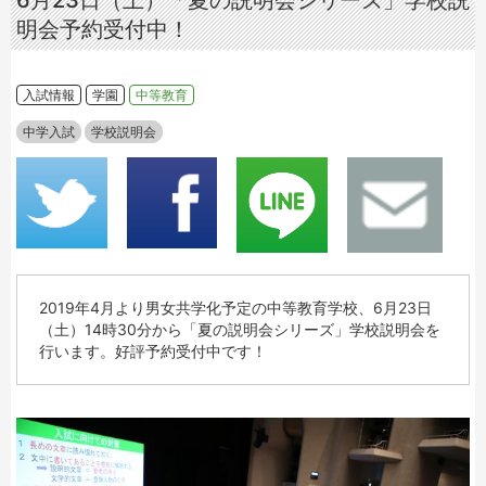
6月23日（土）「夏の説明会シリーズ」学校説
明会予約受付中！
入試情報
学園
中等教育
中学入試
学校説明会
2019年4月より男女共学化予定の中等教育学校、6月23日
（土）14時30分から「夏の説明会シリーズ」学校説明会を
行います。好評予約受付中です！