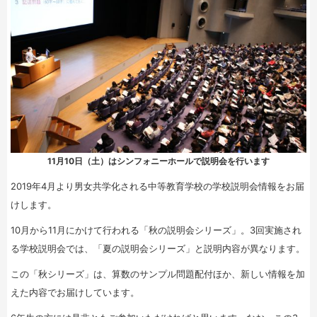
11月10日（土）はシンフォニーホールで説明会を行います
2019年4月より男女共学化される中等教育学校の学校説明会情報をお届
けします。
10月から11月にかけて行われる「秋の説明会シリーズ」。3回実施され
る学校説明会では、「夏の説明会シリーズ」と説明内容が異なります。
この「秋シリーズ」は、算数のサンプル問題配付ほか、新しい情報を加
えた内容でお届けしています。