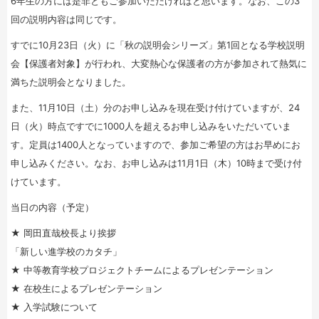
6年生の方には是非ともご参加いただければと思います。なお、この3
回の説明内容は同じです。
すでに10月23日（火）に「秋の説明会シリーズ」第1回となる学校説明
会【保護者対象】が行われ、大変熱心な保護者の方が参加されて熱気に
満ちた説明会となりました。
また、11月10日（土）分のお申し込みを現在受け付けていますが、24
日（火）時点ですでに1000人を超えるお申し込みをいただいていま
す。定員は1400人となっていますので、参加ご希望の方はお早めにお
申し込みください。なお、お申し込みは11月1日（木）10時まで受け付
けています。
当日の内容（予定）
★ 岡田直哉校長より挨拶
「新しい進学校のカタチ」
★ 中等教育学校プロジェクトチームによるプレゼンテーション
★ 在校生によるプレゼンテーション
★ 入学試験について