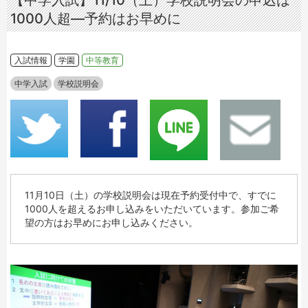
【中学入試】11/10（土）学校説明会の申込は
1000人超―予約はお早めに
入試情報
学園
中等教育
中学入試
学校説明会
11月10日（土）の学校説明会は現在予約受付中で、すでに
1000人を超えるお申し込みをいただいています。参加ご希
望の方はお早めにお申し込みください。