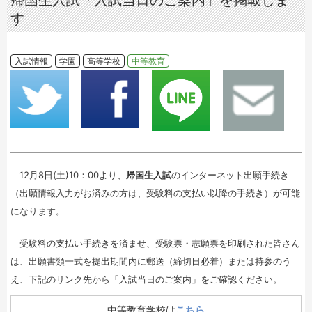
帰国生入試「入試当日のご案内」を掲載しま
す
入試情報
学園
高等学校
中等教育
12月8日(土)10：00より、
帰国生入試
のインターネット出願手続き
（出願情報入力がお済みの方は、受験料の支払い以降の手続き）が可能
になります。
受験料の支払い手続きを済ませ、受験票・志願票を印刷された皆さん
は、出願書類一式を提出期間内に郵送（締切日必着）または持参のう
え、下記のリンク先から「入試当日のご案内」をご確認ください。
中等教育学校は
こちら