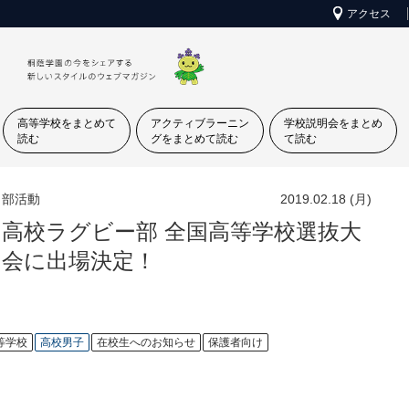
アクセス
高等学校をまとめて
アクティブラーニン
学校説明会をまとめ
読む
グをまとめて読む
て読む
部活動
2019.02.18 (月)
高校ラグビー部 全国高等学校選抜大
会に出場決定！
等学校
高校男子
在校生へのお知らせ
保護者向け