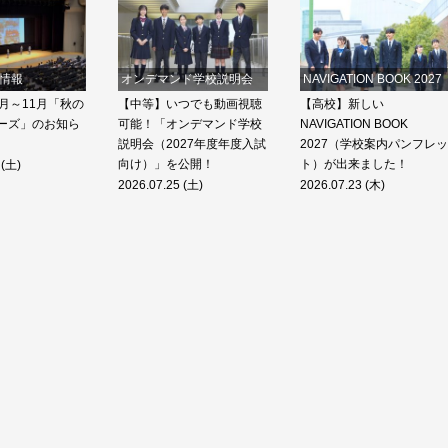
情報
オンデマンド学校説明会
NAVIGATION BOOK 2027
月～11月「秋の
【中等】いつでも動画視聴
【高校】新しい
ーズ」のお知ら
可能！「オンデマンド学校
NAVIGATION BOOK
説明会（2027年度年度入試
2027（学校案内パンフレッ
向け）」を公開！
ト）が出来ました！
 (土)
2026.07.25 (土)
2026.07.23 (木)