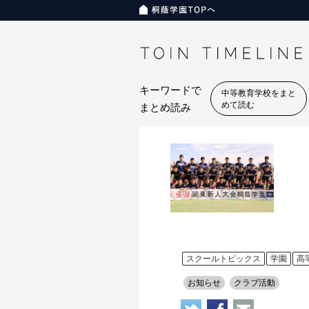
キーワードで
中等教育学校をまと
めて読む
まとめ読み
スクールトピックス
学園
高
お知らせ
クラブ活動