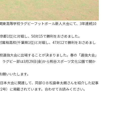
関東高等学校ラグビーフットボール新人大会にて、3年連続10
東京都1位)と対戦し、50対15で勝利をおさめました。
付属柏高校(千葉県1位)と対戦し、47対12で勝利をおさめまし
学校選抜大会に出場することが決まりました。春の「選抜大会」
ラグビー部は3月29日(金)から熊谷スポーツ文化公園で開か
お願いいたします。
19日本大会に関連して、同部ＯＢ松島幸太朗さんを紹介した記事
22号）に掲載されています。合わせてお読みください。