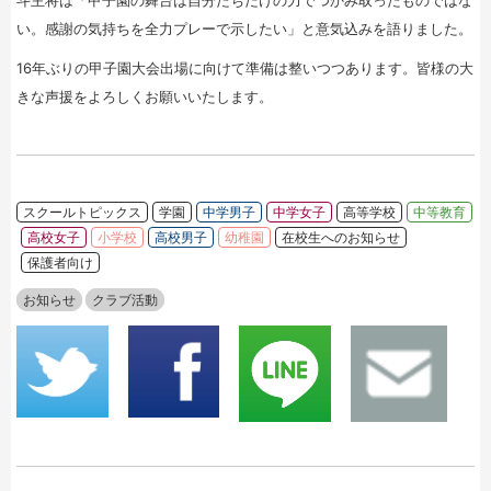
斗主将は「甲子園の舞台は自分たちだけの力でつかみ取ったものではな
い。感謝の気持ちを全力プレーで示したい」と意気込みを語りました。
16年ぶりの甲子園大会出場に向けて準備は整いつつあります。皆様の大
きな声援をよろしくお願いいたします。
スクールトピックス
学園
中学男子
中学女子
高等学校
中等教育
高校女子
小学校
高校男子
幼稚園
在校生へのお知らせ
保護者向け
お知らせ
クラブ活動