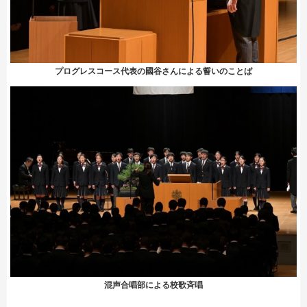
プログレスコース代表の國谷さんによる誓いのことば
混声合唱部による校歌斉唱