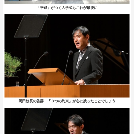
「平成」がつく入学式もこれが最後に
岡田校長の告辞 「３つの約束」が心に残ったことでしょう