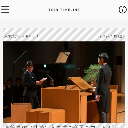
入学式フォトギャラリー
2019.04.12 (金)
高等学校（共学）入学式の様子をフォトギャ