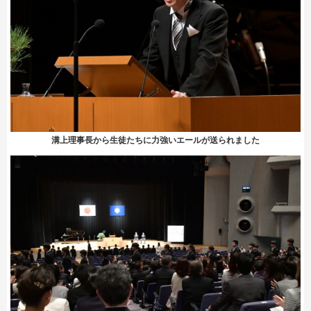
溝上理事長から生徒たちに力強いエールが送られました