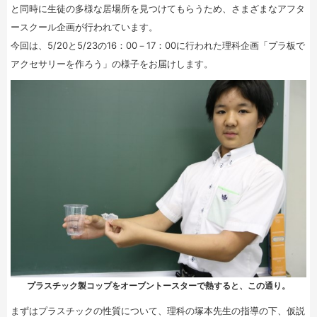
と同時に生徒の多様な居場所を見つけてもらうため、さまざまなアフタ
ースクール企画が行われています。
今回は、5/20と5/23の16：00－17：00に行われた理科企画「プラ板で
アクセサリーを作ろう」の様子をお届けします。
プラスチック製コップをオーブントースターで熱すると、この通り。
まずはプラスチックの性質について、理科の塚本先生の指導の下、仮説