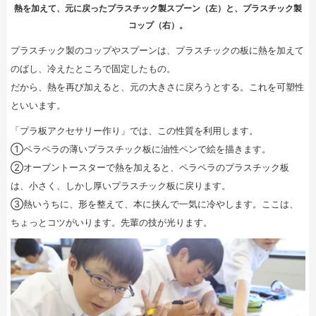
熱を加えて、元に戻ったプラスチック製スプーン（左）と、プラスチック製
コップ（右）。
プラスチック製のコップやスプーンは、プラスチックの板に熱を加えて
のばし、冷えたところで固定したもの。
だから、熱を再び加えると、元の大きさに戻ろうとする。これを可塑性
といいます。
「プラ板アクセサリー作り」では、この性質を利用します。
①ペラペラの薄いプラスチック板に油性ペンで絵を描きます。
②オーブントースターで熱を加えると、ペラペラのプラスチック板
は、小さく、しかし厚いプラスチック板に戻ります。
③熱いうちに、形を整えて、本に挟んで一気に冷やします。ここは、
ちょっとコツがいります。先輩の技が光ります。