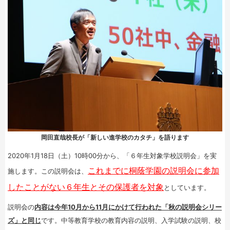
岡田直哉校長が「新しい進学校のカタチ」を語ります
2020年1月18日（土）10時00分から、「６年生対象学校説明会」を実
これまでに桐蔭学園の説明会に参加
施します。この説明会は、
したことがない６年生とその保護者を対象
としています。
説明会の
内容は今年10月から11月にかけて行われた「秋の説明会シリー
ズ」と同じ
です。中等教育学校の教育内容の説明、入学試験の説明、校