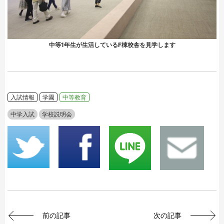
中等1年生が生活しているF棟校舎を見学します
入試情報
学園
中等教育
中学入試
学校説明会
前の記事
次の記事