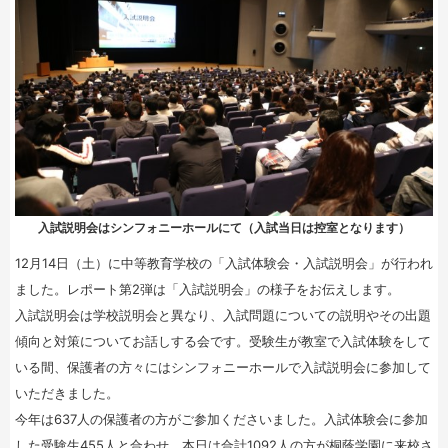
入試説明会はシンフォニーホールにて（入試当日は控室となります）
12月14日（土）に中等教育学校の「入試体験会・入試説明会」が行われ
ました。レポート第2弾は「入試説明会」の様子をお伝えします。
入試説明会は学校説明会と異なり、入試問題についての説明やその出題
傾向と対策についてお話しする会です。受験生が教室で入試体験をして
いる間、保護者の方々にはシンフォニーホールで入試説明会に参加して
いただきました。
今年は637人の保護者の方がご参加くださいました。入試体験会に参加
した受験生455人と合わせ、本日は合計1092人の方が桐蔭学園に来校さ