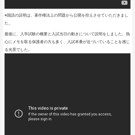
※国語の説明は、著作権法上の問題から公開を控えさせていただきまし
た。
最後に、入学試験の概要と入試当日の動きについて説明をしました。熱
心にメモを取る保護者の方も多く、入試本番が近づいていることを感じ
る光景でした。