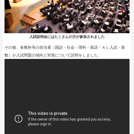
入試説明会にはたくさんの方が参加されました
その後、各教科等の担当者（国語・社会・理科・英語・ＡＬ入試・算
数）が入試問題の傾向と対策について説明をしました。