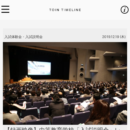
入試体験会・入試説明会
2019.12.19 (木)