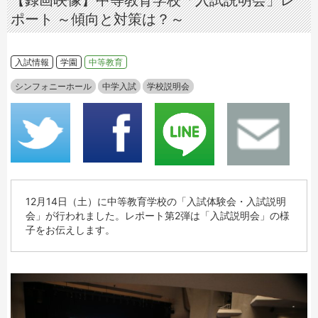
【録画映像】中等教育学校「入試説明会」レ
ポート ～傾向と対策は？～
入試情報
学園
中等教育
シンフォニーホール
中学入試
学校説明会
12月14日（土）に中等教育学校の「入試体験会・入試説明
会」が行われました。レポート第2弾は「入試説明会」の様
子をお伝えします。