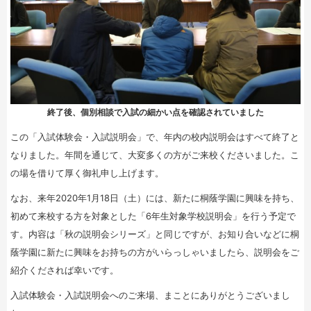
終了後、個別相談で入試の細かい点を確認されていました
この「入試体験会・入試説明会」で、年内の校内説明会はすべて終了と
なりました。年間を通じて、大変多くの方がご来校くださいました。こ
の場を借りて厚く御礼申し上げます。
なお、来年2020年1月18日（土）には、新たに桐蔭学園に興味を持ち、
初めて来校する方を対象とした「6年生対象学校説明会」を行う予定で
す。内容は「秋の説明会シリーズ」と同じですが、お知り合いなどに桐
蔭学園に新たに興味をお持ちの方がいらっしゃいましたら、説明会をご
紹介くだされば幸いです。
入試体験会・入試説明会へのご来場、まことにありがとうございまし