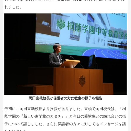
れました。
岡田直哉校長が保護者の方に教室の様子を報告
最初に、岡田直哉校長より挨拶がありました。冒頭で岡田校長は、「桐
蔭学園の『新しい進学校のカタチ』」と今日の受験生との触れ合いの様
子について話しました。さらに保護者の方々に対してもメッセージを語