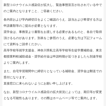
新型コロナウイルス感染症が拡大し、緊急事態宣言が出されている中で
のご案内となりますこと、ご容赦ください。
各内容および学内締切日をよくご確認のうえ、該当および希望する方は
申請書類等のご提出が必要となります。
奨学金は、事務室より書類をお渡しする必要があるものと、各自で取得
頂けるものがあります。別表をご参照のうえ、必要な方は下記フォーム
にて資料をご請求ください。
高等学校等就学支援金、神奈川県私立高等学校等生徒学費補助金、東京
都授業料軽減助成金・奨学給付金は申請時期が近づきましたら別途学校
よりご案内します。
また、自宅学習期間中に締切りとなっている補助金、奨学金は郵送での
受付になります。
直接窓口に来られないようにお願い申し上げます。
なお、新型コロナウイルス感染症の拡大状況によっては、期日等が変更
となる可能性もあります。その際はホームページ等でご案内します。