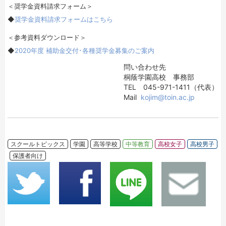
＜奨学金資料請求フォーム＞
◆
奨学金資料請求フォームはこちら
＜参考資料ダウンロード＞
◆
2020年度 補助金交付･各種奨学金募集のご案内
問い合わせ先
桐蔭学園高校 事務部
TEL 045-971-1411（代表）
Mail
kojim@toin.ac.jp
スクールトピックス
学園
高等学校
中等教育
高校女子
高校男子
保護者向け