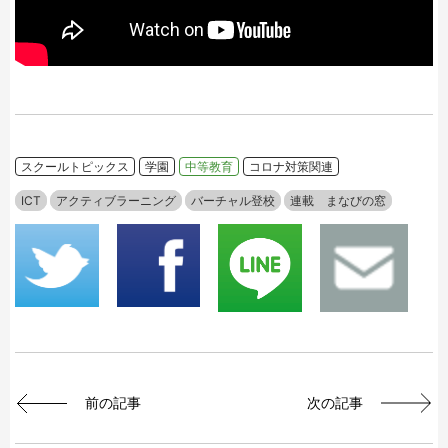
スクールトピックス
学園
中等教育
コロナ対策関連
ICT
アクティブラーニング
バーチャル登校
連載 まなびの窓
前の記事
次の記事