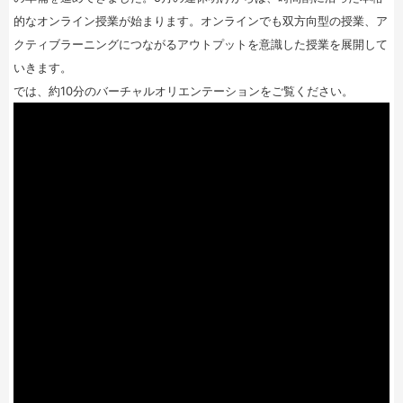
的なオンライン授業が始まります。オンラインでも双方向型の授業、ア
クティブラーニングにつながるアウトプットを意識した授業を展開して
いきます。
では、約10分のバーチャルオリエンテーションをご覧ください。