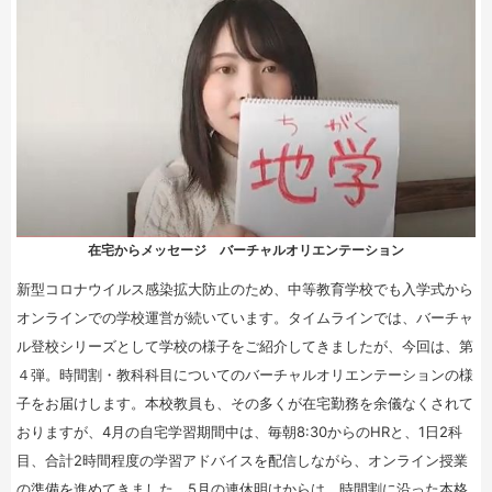
在宅からメッセージ バーチャルオリエンテーション
新型コロナウイルス感染拡大防止のため、中等教育学校でも入学式から
オンラインでの学校運営が続いています。タイムラインでは、バーチャ
ル登校シリーズとして学校の様子をご紹介してきましたが、今回は、第
４弾。時間割・教科科目についてのバーチャルオリエンテーションの様
子をお届けします。本校教員も、その多くが在宅勤務を余儀なくされて
おりますが、4月の自宅学習期間中は、毎朝8:30からのHRと、1日2科
目、合計2時間程度の学習アドバイスを配信しながら、オンライン授業
の準備を進めてきました。5月の連休明けからは、時間割に沿った本格