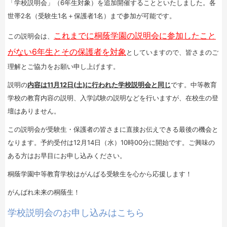
「学校説明会」（6年生対象）を追加開催することといたしました。各
世帯2名（受験生1名＋保護者1名）まで参加が可能です。
これまでに桐蔭学園の説明会に参加したこと
この説明会は、
がない6年生とその保護者を対象
としていますので、皆さまのご
理解とご協力をお願い申し上げます。
説明の
内容は11月12日(土)に行われた学校説明会と同じ
です。中等教育
学校の教育内容の説明、入学試験の説明などを行いますが、在校生の登
壇はありません。
この説明会が受験生・保護者の皆さまに直接お伝えできる最後の機会と
なります。予約受付は12月14日（水）10時00分に開始です。ご興味の
ある方はお早目にお申し込みください。
桐蔭学園中等教育学校はがんばる受験生を心から応援します！
がんばれ未来の桐蔭生！
学校説明会のお申し込みはこちら