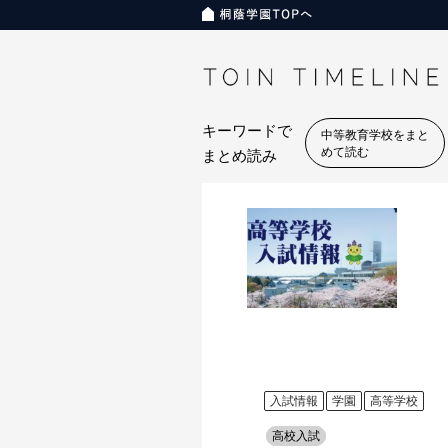
キーワードで
中等教育学校をまと
めて読む
まとめ読み
入試情報
学園
高等学校
高校入試