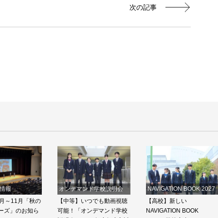
次の記事
情報
オンデマンド学校説明会
NAVIGATION BOOK 2027
月～11月「秋の
【中等】いつでも動画視聴
【高校】新しい
ーズ」のお知ら
可能！「オンデマンド学校
NAVIGATION BOOK