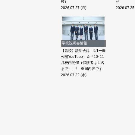
校）
せ
2026.07.27 (月)
2026.07.25
学校説明会情報
【高校】説明会は「9/1一般
公開YouTube」＆「10･11
月校内開催（保護者は１名
まで）」!! ※同内容です
2026.07.22 (水)