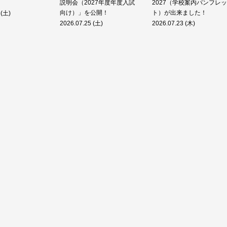
説明会（2027年度年度入試
2027（学校案内パンフレッ
向け）」を公開！
ト）が出来ました！
 (土)
2026.07.25 (土)
2026.07.23 (木)