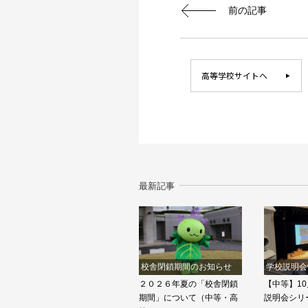
前の記事
高等学校サイトへ
最新記事
校舎閉鎖期間のお知らせ
学校説明会
２０２６年夏の「校舎閉鎖
【中等】10
期間」について（中等・高
説明会シリ