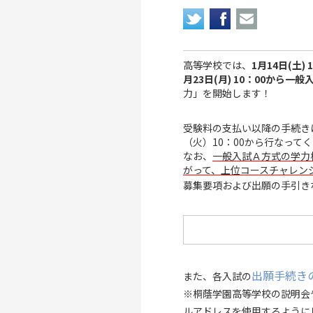
高等学校では、
1月14日(土) 
月23日(月) 10：00から
力」を開始します！
受験料の支払い以降の手続きは
（火）10：00から行なって
なお、
一般入試Ａ方式の学力
がって、上位コースチャレン
募集要項および出願の手引き
出願手続き
また、各入試の
※桐蔭学園高等学校の説明会
ルアドレスを使用するように