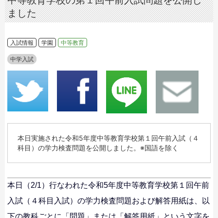
中等教育学校の第１回午前入試問題を公開し
ました
入試情報
学園
中等教育
中学入試
本日実施された令和5年度中等教育学校第１回午前入試（４
科目）の学力検査問題を公開しました。※国語を除く
本日（2/1）行なわれた令和5年度中等教育学校第１回午前
入試（４科目入試）の学力検査問題および解答用紙は、以
下の教科ごとに「問題」または「解答用紙」という文字を