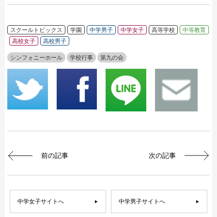
スクールトピックス
学園
中学男子
中学女子
高等学校
中等教育
高校女子
高校男子
シンフォニーホール
学校行事
第九の会
前の記事
次の記事
中学女子サイトへ
中学男子サイトへ