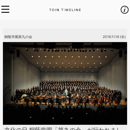
桐蔭学園第九の会
2016.11.16 (水)