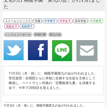
文化の日 桐蔭学園「第九の会」が行われまし
た
スクールトピックス
学園
中学男子
中学女子
高等学校
中等教育
高校女子
高校男子
シンフォニーホール
学校行事
第九の会
11月3日（木・祝）に、桐蔭学園第九の会が行われました。
管弦楽団・合唱団ともに本校に在籍する生徒を主体として
構成し、ベートヴェン作曲の「交響曲第九番」を演奏する
会で、今年で29回目を迎えました。
11月3日（木・祝）に、桐蔭学園第九の会が行われました。