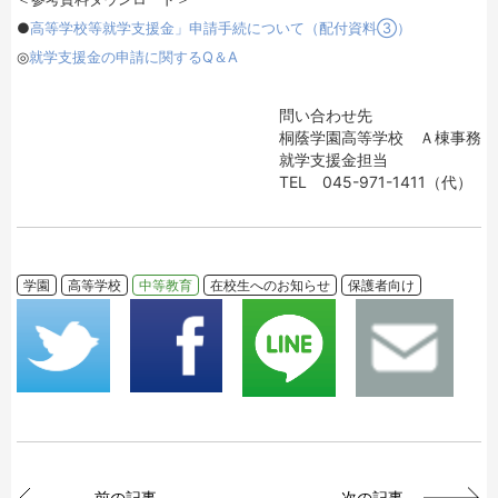
●
高等学校等就学支援金」申請手続について（配付資料③）
◎
就学支援金の申請に関するQ＆A
問い合わせ先
桐蔭学園高等学校 Ａ棟事務
就学支援金担当
TEL 045-971-1411（代）
学園
高等学校
中等教育
在校生へのお知らせ
保護者向け
前の記事
次の記事