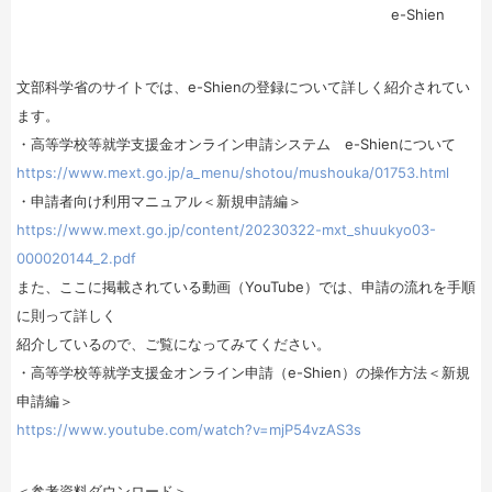
e-Shien
文部科学省のサイトでは、e-Shienの登録について詳しく紹介されてい
ます。
・高等学校等就学支援金オンライン申請システム e-Shienについて
https://www.mext.go.jp/a_menu/shotou/mushouka/01753.html
・申請者向け利用マニュアル＜新規申請編＞
https://www.mext.go.jp/content/20230322-mxt_shuukyo03-
000020144_2.pdf
また、ここに掲載されている動画（YouTube）では、申請の流れを手順
に則って詳しく
紹介しているので、ご覧になってみてください。
・高等学校等就学支援金オンライン申請（e-Shien）の操作方法＜新規
申請編＞
https://www.youtube.com/watch?v=mjP54vzAS3s
＜参考資料ダウンロード＞