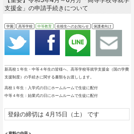
【重要】令和5年4月～6月分「高等学校等就学
支援金」の申請手続きについて
学園
高等学校
中等教育
在校生へのお知らせ
保護者向け
新高校１年生・中等４年生の皆様へ、高等学校等就学支援金（国の学費
支援制度）の手続きに関する書類をお渡しします。
高校１年生：入学式の日にホームルームで生徒に配付
中等４年生：始業式の日にホームルームで生徒に配付
登録の締切は 4月15日（土） です
＜資料の内容＞