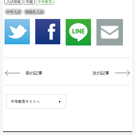
入試情報
学園
中等教育
中学入試
帰国生入試
前の記事
次の記事
中等教育サイトへ