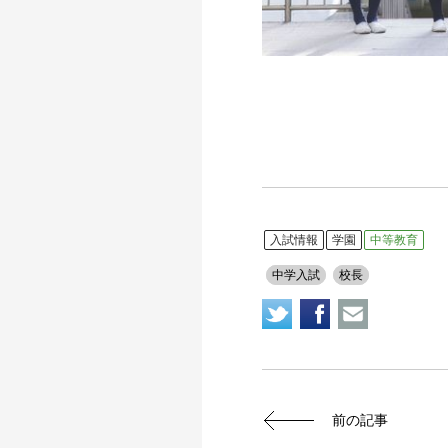
入試情報
学園
中等教育
中学入試
校長
前の記事