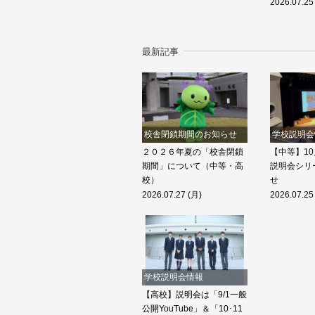
2026.07.25
最新記事
校舎閉鎖期間のお知らせ
学校説明会
２０２６年夏の「校舎閉鎖
【中等】10
期間」について（中等・高
説明会シリ
校）
せ
2026.07.27 (月)
2026.07.25
学校説明会情報
【高校】説明会は「9/1一般
公開YouTube」＆「10･11