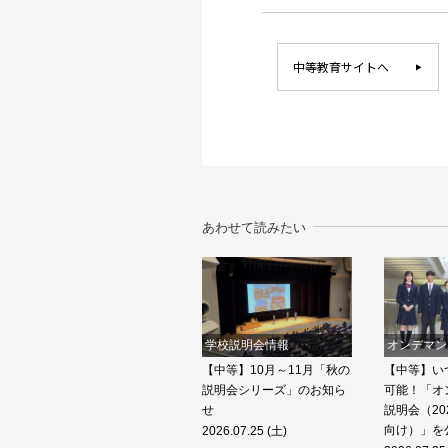
中等教育サイトへ
あわせて読みたい
学校説明会情報
オンデマン
【中等】10月～11月「秋の
【中等】い
説明会シリーズ」のお知ら
可能！「オ
せ
説明会（20
向け）」を
2026.07.25 (土)