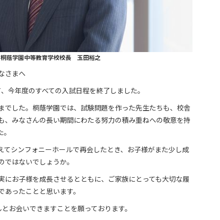
桐蔭学園中等教育学校校長 玉田裕之
なさまへ
て、今年度のすべての入試日程を終了しました。
までした。桐蔭学園では、試験問題を作った先生たちも、校舎
も、みなさんの長い期間にわたる努力の積み重ねへの敬意を持
た。
えてシンフォニーホールで再会したとき、お子様がまた少し成
のではないでしょうか。
実にお子様を成長させるとともに、ご家族にとっても大切な履
であったことと思います。
んとお会いできますことを願っております。