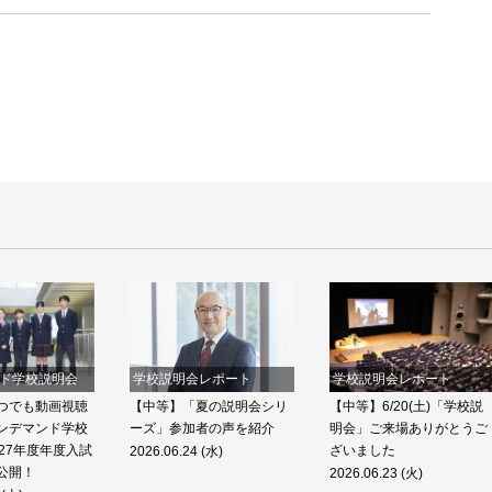
ド学校説明会
学校説明会レポート
学校説明会レポート
つでも動画視聴
【中等】「夏の説明会シリ
【中等】6/20(土)「学校説
ンデマンド学校
ーズ」参加者の声を紹介
明会」ご来場ありがとうご
27年度年度入試
ざいました
2026.06.24 (水)
公開！
2026.06.23 (火)