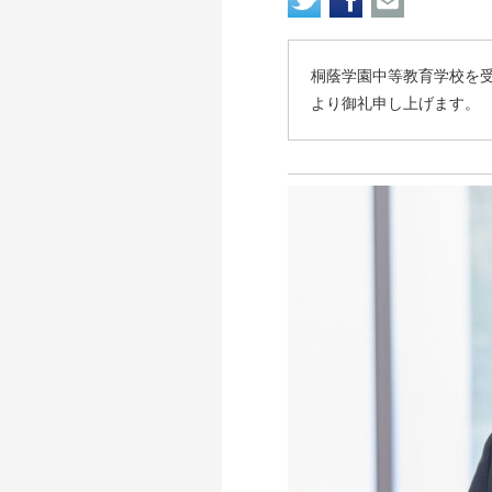
桐蔭学園中等教育学校を
より御礼申し上げます。