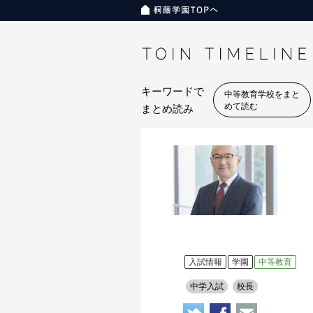
キーワードで
中等教育学校をまと
めて読む
まとめ読み
入試情報
学園
中等教育
中学入試
校長