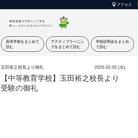
アクセス
高等学校をまとめて
アクティブラーニン
学校説明会をまとめ
読む
グをまとめて読む
て読む
玉田裕之校長より御礼
2025.02.05 (水)
【中等教育学校】玉田裕之校長より
受験の御礼