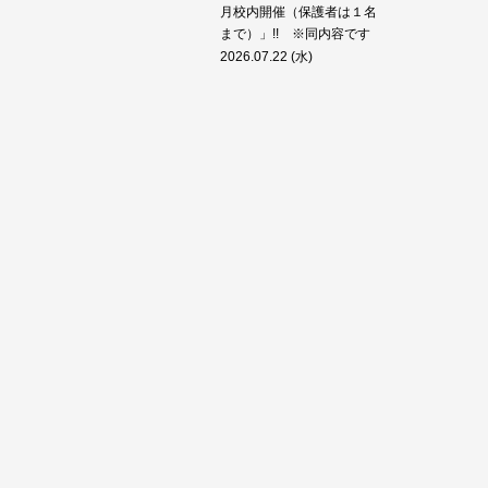
月校内開催（保護者は１名
まで）」!! ※同内容です
2026.07.22 (水)