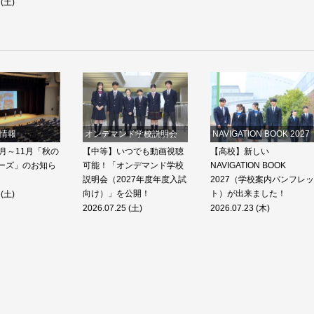
 (土)
情報
オンデマンド学校説明会
NAVIGATION BOOK 2027
月～11月「秋の
【中等】いつでも動画視聴
【高校】新しい
ーズ」のお知ら
可能！「オンデマンド学校
NAVIGATION BOOK
説明会（2027年度年度入試
2027（学校案内パンフレッ
向け）」を公開！
ト）が出来ました！
 (土)
2026.07.25 (土)
2026.07.23 (木)