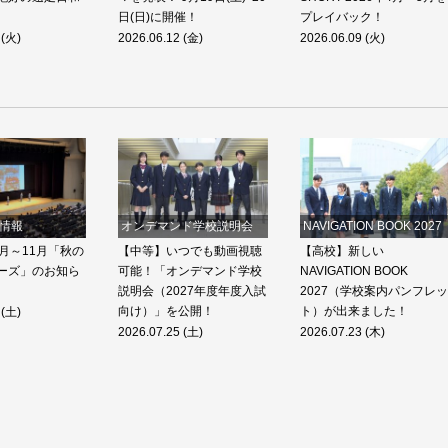
日(日)に開催！
プレイバック！
 (火)
2026.06.12 (金)
2026.06.09 (火)
情報
オンデマンド学校説明会
NAVIGATION BOOK 2027
月～11月「秋の
【中等】いつでも動画視聴
【高校】新しい
ーズ」のお知ら
可能！「オンデマンド学校
NAVIGATION BOOK
説明会（2027年度年度入試
2027（学校案内パンフレッ
向け）」を公開！
ト）が出来ました！
 (土)
2026.07.25 (土)
2026.07.23 (木)