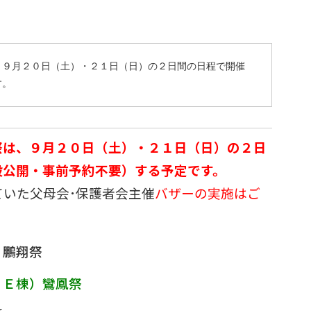
、９月２０日（土）・２１日（日）の２日間の日程で開催
す。
祭
は、９月２０日（土）・２１日（日）の２日
般公開・事前予約不要）する予定です。
っていた父母会･保護者会主催
バザーの実施はご
棟）鵬翔祭
・Ｅ棟）鸞鳳祭
☆