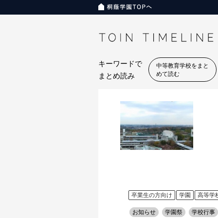
キーワードで
中等教育学校をまと
めて読む
まとめ読み
卒業生の方向け
学園
高等学
お知らせ
学園祭
学校行事