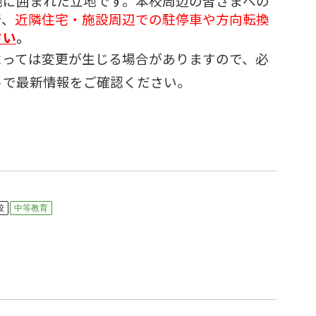
地に囲まれた立地です。本校周辺の皆さまへの
で、
近隣住宅・施設周辺での駐停車や方向転換
さい
。
よっては変更が生じる場合がありますので、必
トで最新情報をご確認ください。
校
中等教育