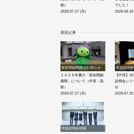
校）
でした！
2026.07.27 (月)
2026.06.16
最新記事
校舎閉鎖期間のお知らせ
学校説明会
２０２６年夏の「校舎閉鎖
【中等】10
期間」について（中等・高
説明会シリ
校）
せ
2026.07.27 (月)
2026.07.25
学校説明会情報