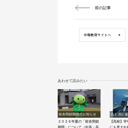
前の記事
中等教育サイトへ
あわせて読みたい
校舎閉鎖期間のお知らせ
高１ 高2 
２０２６年夏の「校舎閉鎖
【高校】学
期間」について（中等・高
にも恵まれ