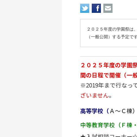
２０２５年度の学園祭は
（一般公開）する予定で
２０２５年度の学園
間の日程で開催（一
※2019年まで行な
ざいません
。
高等学校（
Ａ～Ｃ
中等教育学校（Ｆ棟
★入試相談コーナー