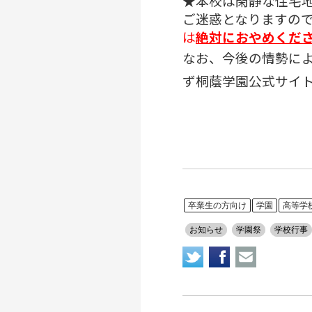
★本校は閑静な住宅
ご迷惑となりますの
は
絶対におやめくだ
なお、今後の情勢に
ず桐蔭学園公式サイ
卒業生の方向け
学園
高等学
お知らせ
学園祭
学校行事