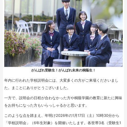
がんばれ受験生！がんばれ未来の桐蔭生！
年内に行われた学校説明会には、大変多くの方がご来場くださいまし
た。まことにありがとうございました。
一方で、説明会の日程が合わなかった方や桐蔭学園の教育に新たに興味
をお持ちになった方もいらっしゃるかと思います。
このような点を踏まえ、年明け2026年の1月17日（土）10時30分から
「学校説明会」（6年生対象）を開催いたします。各世帯3名（受験生1