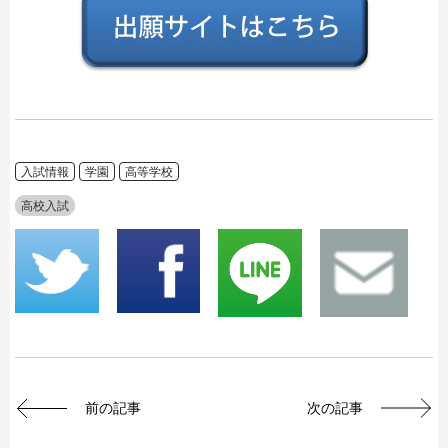
入試情報
学園
高等学校
高校入試
前の記事
次の記事