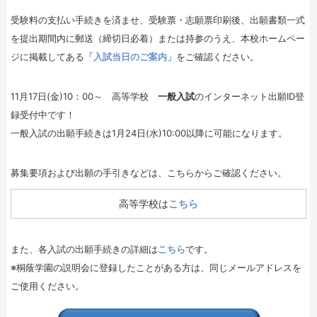
受験料の支払い手続きを済ませ、受験票・志願票印刷後、出願書類一式
を提出期間内に郵送（締切日必着）または持参のうえ、本校ホームペー
ジに掲載してある
「入試当日のご案内」
をご確認ください。
11月17日(金)10：00～ 高等学校
一般入試
のインターネット出願ID登
録受付中です！
一般入試の出願手続きは1月24日(水)10:00以降に可能になります。
募集要項および出願の手引きなどは、こちらからご確認ください。
高等学校は
こちら
また、各入試の出願手続きの詳細は
こちら
です。
※桐蔭学園の説明会に登録したことがある方は、同じメールアドレスを
ご使用ください。