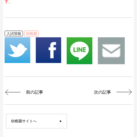
す。
入試情報
幼稚園
前の記事
次の記事
幼稚園サイトへ