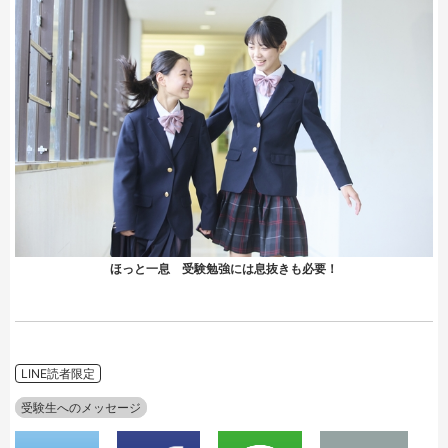
ほっと一息 受験勉強には息抜きも必要！
LINE読者限定
受験生へのメッセージ