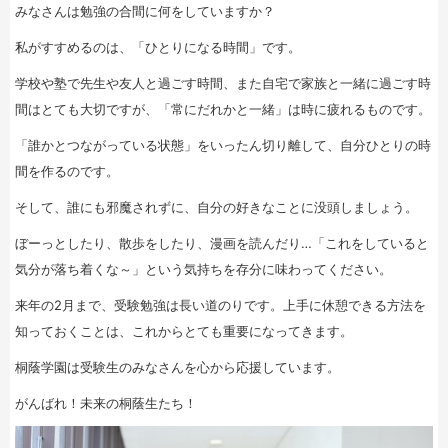
みなさんは勉強の合間に何をしていますか？
私がすすめるのは、「ひとりになる時間」です。
学校や塾で先生や友人と過ごす時間、また自宅で家族と一緒に過ごす時
間はとても大切ですが、「常にだれかと一緒」は時に疲れるものです。
「誰かとつながっている状態」をいったん切り離して、自分ひとりの時
間を作るのです。
そして、誰にも邪魔されずに、自分の好きなことに没頭しましょう。
ぼーっとしたり、散歩をしたり、漫画を読んだり…「これをしていると
気分が落ち着くな～」という気持ちを存分に味わってください。
来年の2月まで、受験勉強は長い道のりです。上手に休憩できる方法を
知っておくことは、これからとても重要になってきます。
桐蔭学園は受験生のみなさんを心から応援しています。
がんばれ！未来の桐蔭生たち！