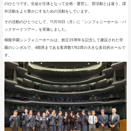
のひとつです。生徒が主体となって企画・運営し、部活動とは違う、課
外活動をより豊かにするための活動をしています。
その活動のひとつとして、11月10日（月）に「シンフォニーホール・バ
ックヤードツアー」を実施しました。
桐蔭学園シンフォニーホールは、創立25周年を記念して建設された学
園のシンボルで、4階席まである客席数1762席の大きな多目的ホールで
す。