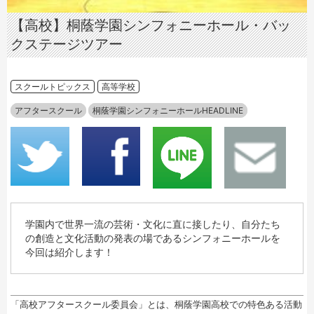
【高校】桐蔭学園シンフォニーホール・バッ
クステージツアー
スクールトピックス
高等学校
アフタースクール
桐蔭学園シンフォニーホールHEADLINE
学園内で世界一流の芸術・文化に直に接したり、自分たち
の創造と文化活動の発表の場であるシンフォニーホールを
今回は紹介します！
「高校アフタースクール委員会」とは、桐蔭学園高校での特色ある活動