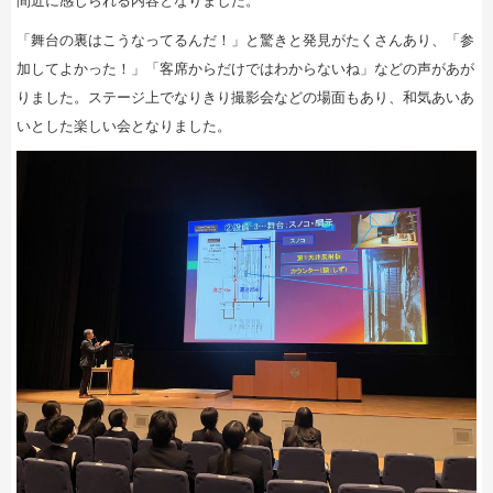
間近に感じられる内容となりました。
「舞台の裏はこうなってるんだ！」と驚きと発見がたくさんあり、「参
加してよかった！」「客席からだけではわからないね」などの声があが
りました。ステージ上でなりきり撮影会などの場面もあり、和気あいあ
いとした楽しい会となりました。