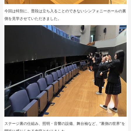
今回は特別に、普段は立ち入ることのできないシンフォニーホールの裏
側を見学させていただきました。
ステージ裏の仕組み、照明・音響の設備、舞台袖など、“裏側の世界”を