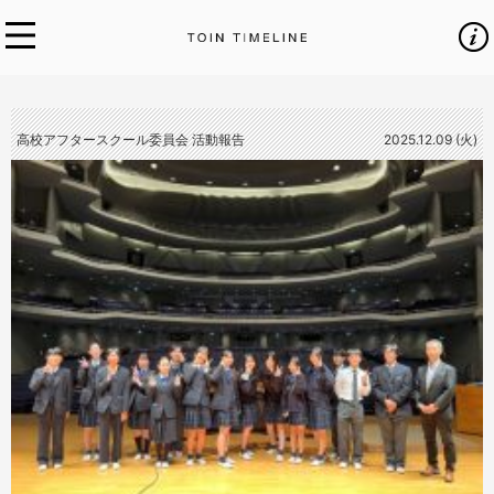
高校アフタースクール委員会 活動報告
2025.12.09 (火)