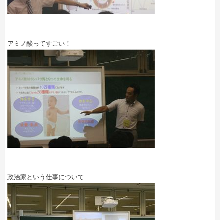
アミノ酸ってすごい！
政治家という仕事について