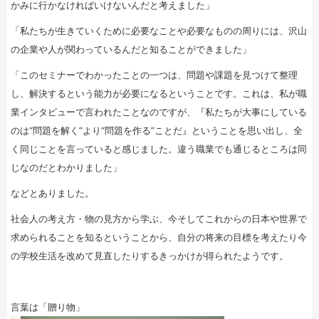
かみに行かなければいけないんだと考えました」
「私たちが生きていくために必要なことや必要なものの周りには、沢山
の企業や人が関わっているんだと知ることができました」
「このセミナーでわかったことの一つは、問題や課題を見つけて整理
し、解決するという能力が必要になるということです。これは、私が職
業インタビューで言われたことなのですが、『私たちが大事にしている
のは“問題を解く”より“問題を作る”ことだ』ということを思い出し、全
く同じことを言っていると感じました。違う職業でも通じるところは同
じなのだとわかりました」
などとありました。
社会人の考え方・物の見方から学ぶ、今そしてこれからの日本や世界で
求められることを知るということから、自分の将来の目標を考えたり今
の学校生活を改めて見直したりするきっかけが得られたようです。
言葉は「贈り物」