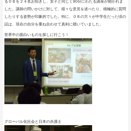
るＯＢを２４名お招きし、女子と同じく90分にわたる講座が開かれま
した。講師の問いかけに対して、様々な意見を述べたり、積極的に質問
したりする姿勢が印象的でした。特に、ＯＢの方々が中学生だった頃の
話は、現在の自分を重ね合わせて真剣に聴いていました。
世界中の面白いものを探しに行こう！
グローバル化社会と日本の弁護士